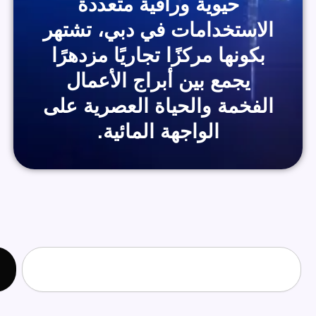
حيوية وراقية متعددة
الاستخدامات في دبي، تشتهر
بكونها مركزًا تجاريًا مزدهرًا
يجمع بين أبراج الأعمال
الفخمة والحياة العصرية على
الواجهة المائية.
S
ابحث